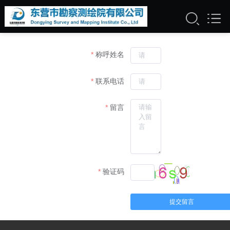
称呼姓名
联系电话
留言
验证码
提交留言