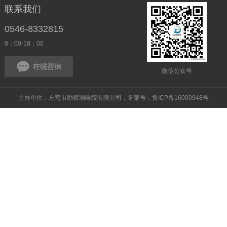
联系我们
0546-8332815
8：00-18：00
微信公众号
主办单位：东营市勘察测绘院有限公司，备案号：鲁ICP备16000948号